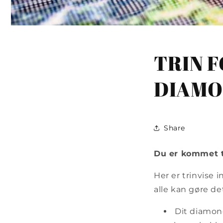
TRIN F
DIAMO
Share
Du er kommet ti
Her er trinvise
alle kan gøre de
Dit diamond