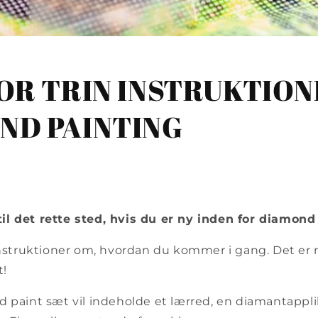
OR TRIN INSTRUKTION
ND PAINTING
l det rette sted, hvis du er ny inden for diamond
 instruktioner om, hvordan du kommer i gang. Det er 
t!
 paint sæt vil indeholde et lærred, en diamantappli