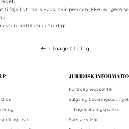
redet.
at tilføje lidt mere voks, hvis pennen ikke længere se
op.
essen, indtil du er færdig!
Tilbage til blog
LP
JURIDISK INFORMATI
Fortrolighedspolitik
kt os
Salgs og Leveringsbetingel
nering
Tilbagebetalingspolitik
smål og svar
Service vilkår