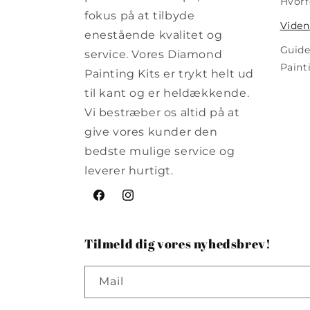
Hvorf
fokus på at tilbyde
Viden
enestående kvalitet og
Guide
service. Vores Diamond
Paint
Painting Kits er trykt helt ud
til kant og er heldækkende.
Vi bestræber os altid på at
give vores kunder den
bedste mulige service og
leverer hurtigt.
Facebook
Instagram
Tilmeld dig vores nyhedsbrev!
Mail