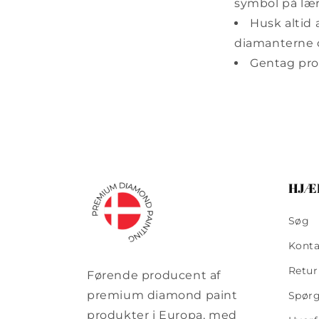
symbol på lær
Husk altid 
diamanterne 
Gentag proc
HJÆ
Søg
Konta
Retur
Førende producent af
premium diamond paint
Spørg
produkter i Europa, med