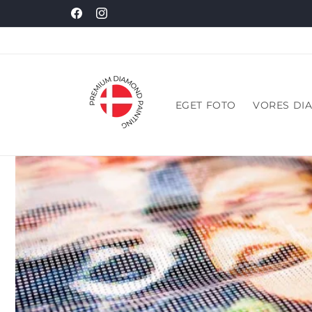
Gå til
Facebook
Instagram
indhold
EGET FOTO
VORES DI