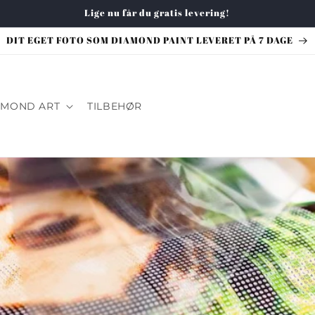
Lige nu får du gratis levering!
DIT EGET FOTO SOM DIAMOND PAINT LEVERET PÅ 7 DAGE
AMOND ART
TILBEHØR