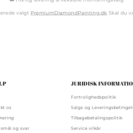
llerede valgt
PremiumDiamondPainting.dk
Skal du 
LP
JURIDISK INFORMATI
Fortrolighedspolitik
kt os
Salgs og Leveringsbetingel
nering
Tilbagebetalingspolitik
smål og svar
Service vilkår