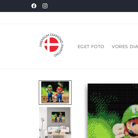
Gå til
Facebook
Instagram
indhold
EGET FOTO
VORES DI