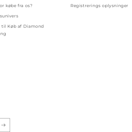
or købe fra os?
Registrerings oplysninger
sunivers
 til Køb af Diamond
ing