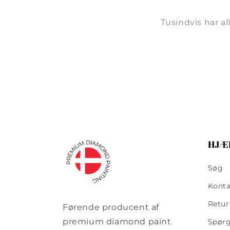
Tusindvis har a
HJÆ
Søg
Konta
Retur
Førende producent af
premium diamond paint
Spørg