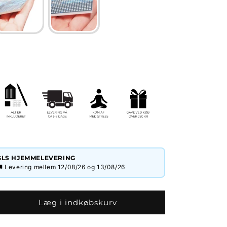
GLS HJEMMELEVERING
🚚
Levering mellem 12/08/26 og 13/08/26
Læg i indkøbskurv