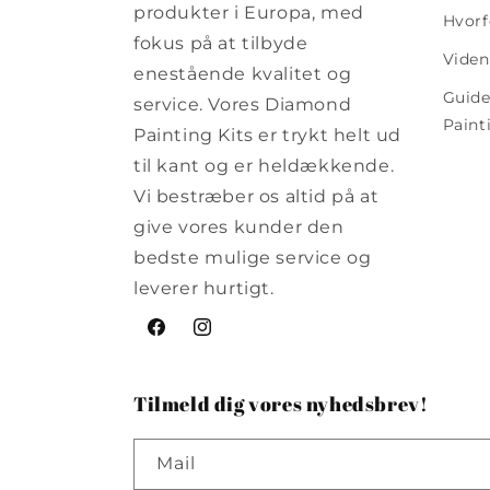
produkter i Europa, med
Hvorf
fokus på at tilbyde
Viden
enestående kvalitet og
Guide
service. Vores Diamond
Paint
Painting Kits er trykt helt ud
til kant og er heldækkende.
Vi bestræber os altid på at
give vores kunder den
bedste mulige service og
leverer hurtigt.
Facebook
Instagram
Tilmeld dig vores nyhedsbrev!
Mail